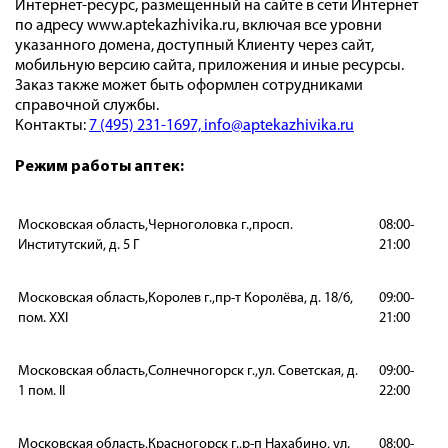
Интернет-ресурс, размещенный на сайте в сети Интернет
по адресу www.aptekazhivika.ru, включая все уровни
указанного домена, доступный Клиенту через сайт,
мобильную версию сайта, приложения и иные ресурсы.
Заказ также может быть оформлен сотрудниками
справочной службы.
Контакты:
7 (495) 231-1697,
info@aptekazhivika.ru
Режим работы аптек:
Московская область,Черноголовка г.,просп.
08:00-
Институтский, д. 5 Г
21:00
Московская область,Королев г.,пр-т Королёва, д. 18/6,
09:00-
пом. XXI
21:00
Московская область,Солнечногорск г.,ул. Советская, д.
09:00-
1 пом. II
22:00
Московская область,Красногорск г.,р-п Нахабино, ул.
08:00-