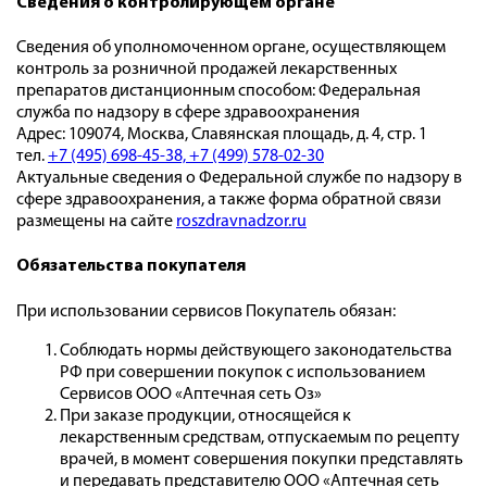
Сведения о контролирующем органе
Сведения об уполномоченном органе, осуществляющем
контроль за розничной продажей лекарственных
препаратов дистанционным способом: Федеральная
служба по надзору в сфере здравоохранения
Адрес: 109074, Москва, Славянская площадь, д. 4, стр. 1
тел.
+7 (495) 698-45-38,
+7 (499) 578-02-30
Актуальные сведения о Федеральной службе по надзору в
сфере здравоохранения, а также форма обратной связи
размещены на сайте
roszdravnadzor.ru
Обязательства покупателя
При использовании сервисов Покупатель обязан:
Соблюдать нормы действующего законодательства
РФ при совершении покупок с использованием
Сервисов ООО «Аптечная сеть Оз»
При заказе продукции, относящейся к
лекарственным средствам, отпускаемым по рецепту
врачей, в момент совершения покупки представлять
и передавать представителю ООО «Аптечная сеть