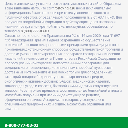
Цены в аптеках могут отличаться от цен, указанных на сайте. Обращаем
ваше внимание на то, что сайт
rostov.rigla.ru
носит исключительно
информационный характер и ни при каких условиях не является
публичной офертой, определяемой положениями п. 2 ст. 437 ГК РФ. Для
получения подробной информации о действующих ценах на товар и
наличии товара в конкретной аптеке, пожалуйста, обращайтесь по
телефону
8 (800) 777-03-03
Согласно постановлению Правительства РФ от 16 мая 2020 года № 697
"Об утверждении Правил выдачи разрешения на осуществление
розничной торговли лекарственными препаратами для медицинского
применения дистанционным способом, осуществления такой торговли и
доставки указанных лекарственных препаратов гражданам и внесении
изменений в некоторые акты Правительства Российской Федерации по
вопросу розничной торговли лекарственными препаратами для
медицинского применения дистанционным способом", курьерская
доставка из интернет-аптеки возможна только для определённых
категорий товаров: безрецептурных лекарственных средств,
биологически активных добавок (БАДов), медицинских изделий,
товаров для ухода и красоты, бытовой химии и других сопутствующих
товаров. Рецептурные препараты доставляются до ближайшей аптеки и
могут быть получены при наличии действующего рецепта,
оформленного врачом. Ассортимент товаров, участвующих в
специальных предложениях и акциях, может быть ограничен или
изменен
8-800-777-03-03