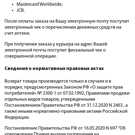
Mastercard Worldwide;
JCB.
После оплаты заказа на Вашу электронную почту поступит
электронный чек о перечислении денежных средств на
счет аптеки.
При получении заказа у курьера на адрес Вашей
электронной почты поступит фискальный чек о
совершенной операции.
Cведения о нормативных правовых актах
Возврат товара производится только в случаях и в
порядке, предусмотренных Законом РФ «О защите прав
потребителей» № 2300-1 от 07.02.1992, Правилами продажи
отдельных видов товаров, утвержденными
Постановлением Правительства РФ от 31.12.2020 N 2463 , а
также иными нормативно-правовыми актами Российской
Федерации.
Постановление Правительства РФ от 16.05.2020 N 697 "Об
утверждении Правил выдачи разрешения на