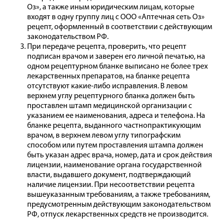
Оз», а также иным юридическим лицам, которые
входят в одну группу лиц с ООО «Аптечная сеть Оз»
рецепт, оформленный в соответствии с действующим
законодательством РФ.
При передаче рецепта, проверить, что рецепт
подписан врачом и заверен его личной печатью, на
одном рецептурном бланке выписано не более трех
лекарственных препаратов, на бланке рецепта
отсутствуют какие-либо исправления. В левом
верхнем углу рецептурного бланка должен быть
проставлен штамп медицинской организации с
указанием ее наименования, адреса и телефона. На
бланке рецепта, выданного частнопрактикующим
врачом, в верхнем левом углу типографским
способом или путем проставления штампа должен
быть указан адрес врача, номер, дата и срок действия
лицензии, наименование органа государственной
власти, выдавшего документ, подтверждающий
наличие лицензии. При несоответствии рецепта
вышеуказанным требованиям, а также требованиям,
предусмотренным действующим законодательством
РФ, отпуск лекарственных средств не производится.