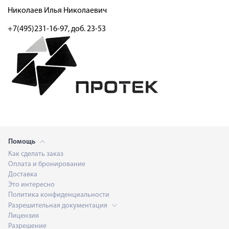
Николаев Илья Николаевич
+7(495)231-16-97, доб. 23-53
Помощь
Как сделать заказ
Оплата и бронирование
Доставка
Это интересно
Политика конфиденциальности
Разрешительная документация
Лицензия
Разрешение