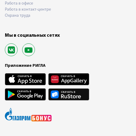
Работа в офисе
Работа в контакт-центре
Охрана труда
Мы в социальных сетях
Приложение РИГЛА