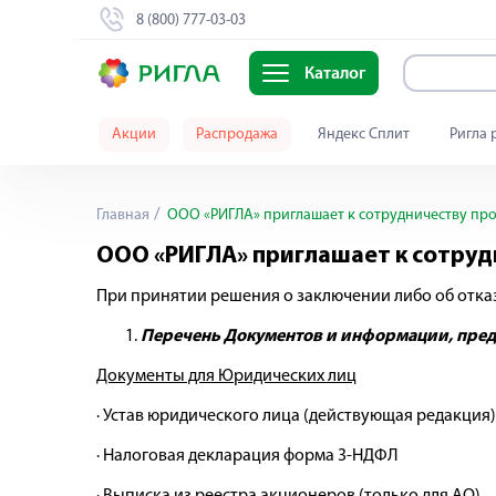
8 (800) 777-03-03
Каталог
Акции
Распродажа
Яндекс Сплит
Ригла 
Главная
ООО «РИГЛА» приглашает к сотрудничеству про
ООО «РИГЛА» приглашает к сотруд
При принятии решения о заключении либо об отка
Перечень Документов и информации, пр
Документы для Юридических лиц
· Устав юридического лица (действующая редакция)
· Налоговая декларация форма 3-НДФЛ