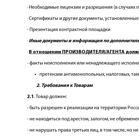
· Необходимые лицензии и разрешения (в случаях
· Сертификаты и другие документы, установленны
- Презентация контрактной площадки
·
Иные документы и информация по дополнител
·
В отношении ПРОИЗВОДИТЕЛЯ/АГЕНТА должн
- факты неисполнения или ненадлежащего исполне
претензии антимонопольных, налоговых, там
2. Требования к Товарам
2.1
. Товар должен:
- быть разрешен к реализации на территории Рос
- не находиться под арестом, залогом, не обремене
- не нарушать права третьих лиц, в том числе, но