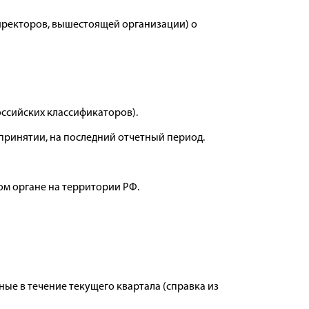
директоров, вышестоящей организации) о
ссийских классификаторов).
го принятии, на последний отчетный период.
ом органе на территории РФ.
ые в течение текущего квартала (справка из