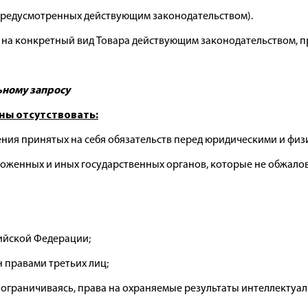
 предусмотренных действующим законодательством).
е на конкретный вид Товара действующим законодательством, 
ьному запросу
ы отсутствовать:
ния принятых на себя обязательств перед юридическими и физ
оженных и иных государственных органов, которые не обжалов
сийской Федерации;
н правами третьих лиц;
 не ограничиваясь, права на охраняемые результаты интеллектуа