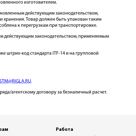
ановленного изготовителем.
становленным действующим законодательством,
и хранения. Товар должен быть упакован таким
соблена к перегрузкам при транспортировке.
нным действующим законодательством, применяемым
же штрих-код стандарта ITF-14 и на групповой
STM@RIGLA.RU
.
дряда/агентскому договору за безналичный расчет.
рам
Работа