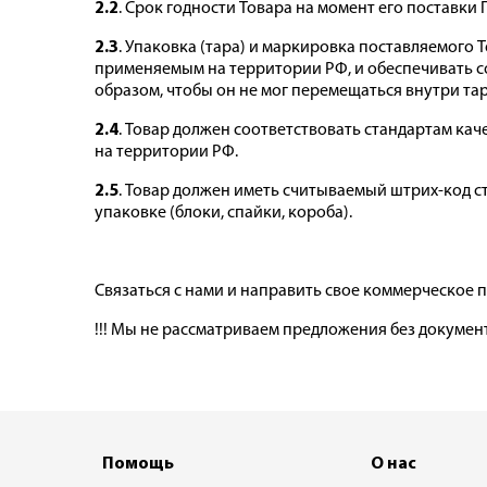
2.2
. Срок годности Товара на момент его поставки
2.3
. Упаковка (тара) и маркировка поставляемого
применяемым на территории РФ, и обеспечивать с
образом, чтобы он не мог перемещаться внутри та
2.4
. Товар должен соответствовать стандартам ка
на территории РФ.
2.5
. Товар должен иметь считываемый штрих-код ст
упаковке (блоки, спайки, короба).
Связаться с нами и направить свое коммерческое
!!! Мы не рассматриваем предложения без документ
Помощь
О нас