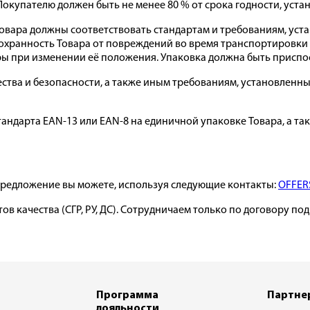
 Покупателю должен быть не менее 80 % от срока годности, уст
 Товара должны соответствовать стандартам и требованиям, у
охранность Товара от повреждений во время транспортировки 
ры при изменении её положения. Упаковка должна быть приспо
чества и безопасности, а также иным требованиям, установле
андарта EAN-13 или EAN-8 на единичной упаковке Товара, а так
 предложение вы можете, используя следующие контакты:
OFFER
ов качества (СГР, РУ, ДС). Сотрудничаем только по договору по
Программа
Партне
лояльности