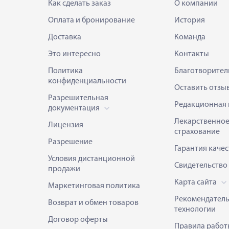
Как сделать заказ
О компании
Оплата и бронирование
История
Доставка
Команда
Это интересно
Контакты
Политика
Благотворител
конфиденциальности
Оставить отзы
Разрешительная
Редакционная 
документация
Лекарственно
Лицензия
страхование
Разрешение
Гарантия качес
Условия дистанционной
Свидетельство
продажи
Карта сайта
Маркетинговая политика
Рекомендател
Возврат и обмен товаров
технологии
Договор оферты
Правила работ