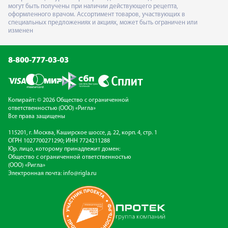
могут быть получены при наличии действующего рецепта,
оформленного врачом. Ассортимент товаров, участвующих в
специальных предложениях и акциях, может быть ограничен или
изменен
8-800-777-03-03
Копирайт: © 2026 Общество с ограниченной
ответственностью (ООО) «Ригла»
Все права защищены
115201, г. Москва, Каширское шоссе, д. 22, корп. 4, стр. 1
ОГРН 1027700271290; ИНН 7724211288
Юр. лицо, которому принадлежит домен:
Общество с ограниченной ответственностью
(ООО) «Ригла»
Электронная почта:
info@rigla.ru