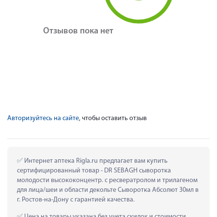
Отзывов пока нет
Авторизуйтесь на сайте
, чтобы оставить отзыв
 Интернет аптека Rigla.ru предлагает вам купить 
сертифицированный товар - DR SEBAGH сыворотка 
молодости высококонцентр. с ресвератролом и трилагеном 
для лица/шеи и области декольте Сыворотка Абсолют 30мл в 
г. Ростов-на-Дону с гарантией качества.
 Цена на товары указана без учета скидок и стоимости 