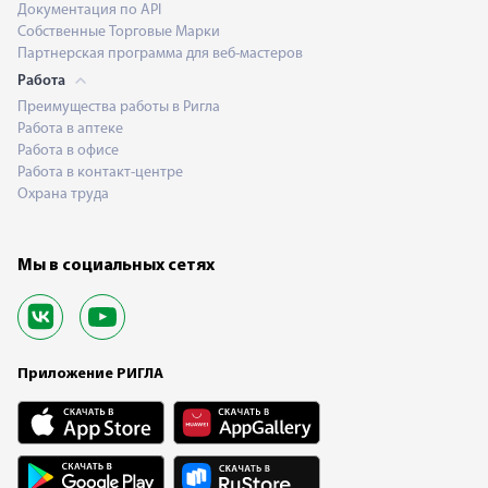
Документация по API
Собственные Торговые Марки
Партнерская программа для веб-мастеров
Работа
Преимущества работы в Ригла
Работа в аптеке
Работа в офисе
Работа в контакт-центре
Охрана труда
Мы в социальных сетях
Приложение РИГЛА