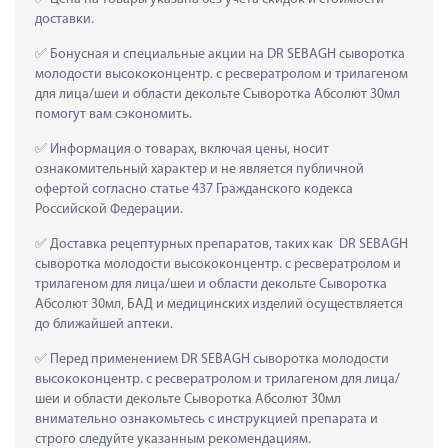
доставки.
 Бонусная и специальные акции на DR SEBAGH сыворотка 
молодости высококонцентр. с ресвератролом и трилагеном 
для лица/шеи и области декольте Сыворотка Абсолют 30мл 
помогут вам сэкономить.
 Информация о товарах, включая цены, носит 
ознакомительный характер и не является публичной 
офертой согласно статье 437 Гражданского кодекса 
Российской Федерации.
 Доставка рецептурных препаратов, таких как  DR SEBAGH 
сыворотка молодости высококонцентр. с ресвератролом и 
трилагеном для лица/шеи и области декольте Сыворотка 
Абсолют 30мл, БАД и медицинских изделий осуществляется 
до ближайшей аптеки.
 Перед применением DR SEBAGH сыворотка молодости 
высококонцентр. с ресвератролом и трилагеном для лица/
шеи и области декольте Сыворотка Абсолют 30мл 
внимательно ознакомьтесь с инструкцией препарата и 
строго следуйте указанным рекомендациям.