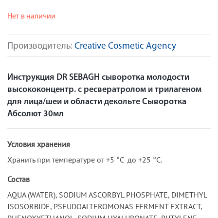
Нет в наличии
Производитель:
Creative Cosmetic Agency
Инструкция DR SEBAGH сыворотка молодости
высококонцентр. с ресвератролом и трилагеном
для лица/шеи и области декольте Сыворотка
Абсолют 30мл
Условия хранения
Хранить при температуре от +5 °C до +25 °C.
Состав
AQUA (WATER), SODIUM ASCORBYL PHOSPHATE, DIMETHYL
ISOSORBIDE, PSEUDOALTEROMONAS FERMENT EXTRACT,
PHENOXYETHANOL, SODIUM HYALURONATE, BUTYLENE