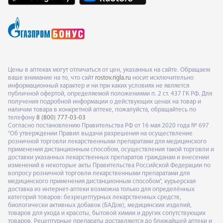
Цены в аптеках могут отличаться от цен, указанных на сайте. Обращаем
ваше внимание на то, что сайт
rostov.rigla.ru
носит исключительно
информационный характер и ни при каких условиях не является
публичной офертой, определяемой положениями п. 2 ст. 437 ГК РФ. Для
получения подробной информации о действующих ценах на товар и
наличии товара в конкретной аптеке, пожалуйста, обращайтесь по
телефону
8 (800) 777-03-03
Согласно постановлению Правительства РФ от 16 мая 2020 года № 697
"Об утверждении Правил выдачи разрешения на осуществление
розничной торговли лекарственными препаратами для медицинского
применения дистанционным способом, осуществления такой торговли и
доставки указанных лекарственных препаратов гражданам и внесении
изменений в некоторые акты Правительства Российской Федерации по
вопросу розничной торговли лекарственными препаратами для
медицинского применения дистанционным способом", курьерская
доставка из интернет-аптеки возможна только для определённых
категорий товаров: безрецептурных лекарственных средств,
биологически активных добавок (БАДов), медицинских изделий,
товаров для ухода и красоты, бытовой химии и других сопутствующих
товаров. Рецептурные препараты доставляются до ближайшей аптеки и