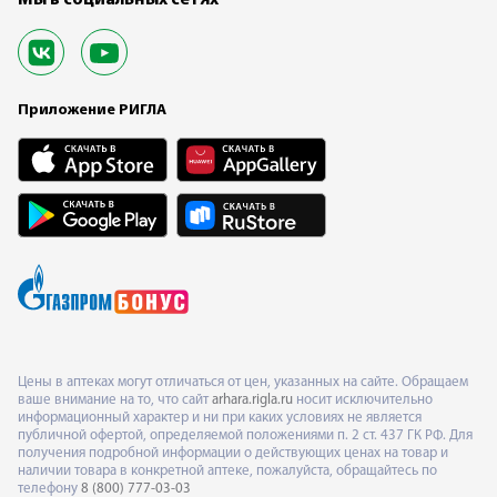
Мы в социальных сетях
Приложение РИГЛА
Цены в аптеках могут отличаться от цен, указанных на сайте. Обращаем
ваше внимание на то, что сайт
arhara.rigla.ru
носит исключительно
информационный характер и ни при каких условиях не является
публичной офертой, определяемой положениями п. 2 ст. 437 ГК РФ. Для
получения подробной информации о действующих ценах на товар и
наличии товара в конкретной аптеке, пожалуйста, обращайтесь по
телефону
8 (800) 777-03-03